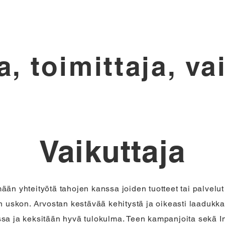
a, toimittaja, va
Vaikuttaja
ään yhteityötä tahojen kanssa joiden tuotteet tai palvelut
in uskon. Arvostan kestävää kehitystä ja oikeasti laadukkai
ssa ja keksitään hyvä tulokulma. Teen kampanjoita sekä I