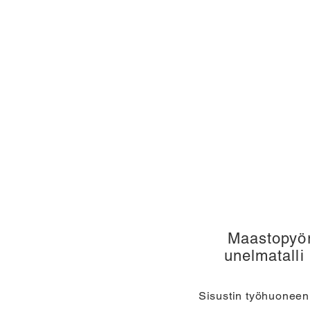
Maastopyör
unelmatalli 
Sisustin työhuoneen